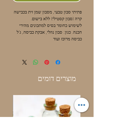
פתיתי סבון טבעי, מסבון שמן זית בכבישה
קרה (סבון קסטילי) ללא בישום.
לשימוש כחומר בסיס למתכונים מהירי
הכנה. כגון: סבון נוזלי, אבקת כביסה, ג'ל
כביסה מרוכז ועוד
מוצרים דומים