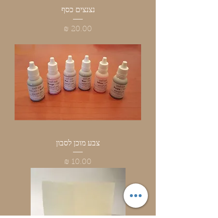
נצנצים כסף
מחיר
צבע מוכן לסבון
מחיר