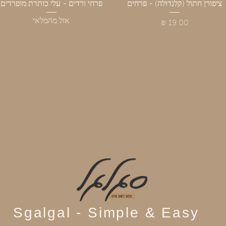
תצוגה מהירה
ציפורן חתול (קלנדולה) - פרחים
תצוגה מהירה
פרחי ורדים - עלי כותרת מופרדים
אזל מהמלאי
מחיר
Sgalgal - Simple & Easy