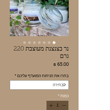
נר בצנצנת מעוצבת 220
גרם
מחיר
בחרו את הניחוח המועדף עליכם
*
כמות
*