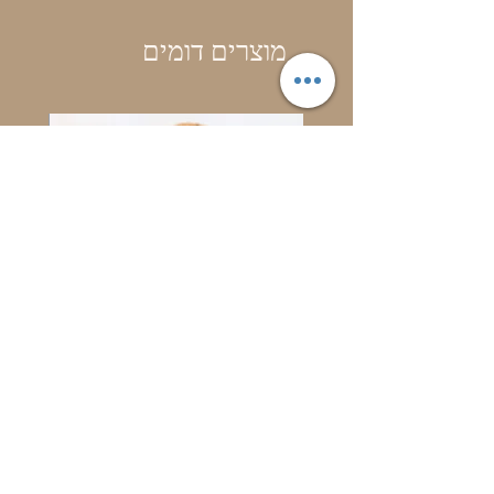
מוצרים דומים
בושם בייבי דבש
מחיר