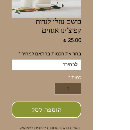
בושם נוזלי לנרות -
קפוצ'ינו אגוזים
מחיר
בחר את הכמות בהתאם למחיר
*
כמות
*
הוספה לסל
תמצית בושם מרוכזת ייעודית לשימוש