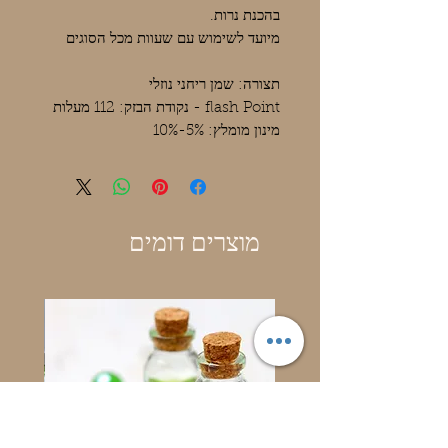
בהכנת נרות.
מיועד לשימוש עם שעוות מכל הסוגים
תצורה: שמן ריחני נוזלי
flash Point - נקודת הבזק: 112 מעלות
מינון מומלץ: 5%-10%
מוצרים דומים