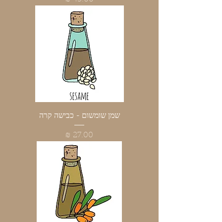
שמן שומשום - כבישה קרה
מחיר