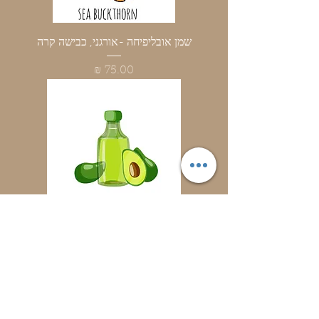
שמן אובליפיחה -אורגני, כבישה קרה
מחיר
שמן אבוקדו - כבישה קרה
מחיר