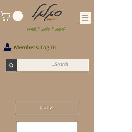
טיפוח * בישום * אווירה
Members: Log In
הקודמים