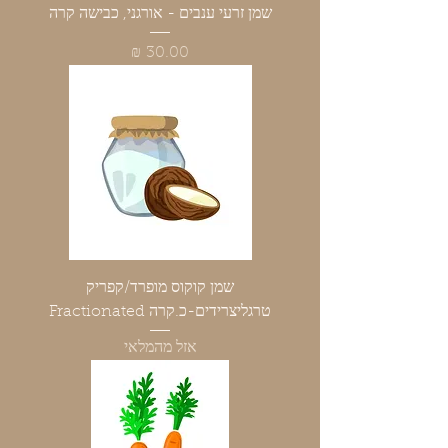
שמן זרעי ענבים - אורגני, כבישה קרה
מחיר
שמן קוקוס מופרד/קפריק
טרגליצרידים-כ.קרה Fractionated
אזל מהמלאי