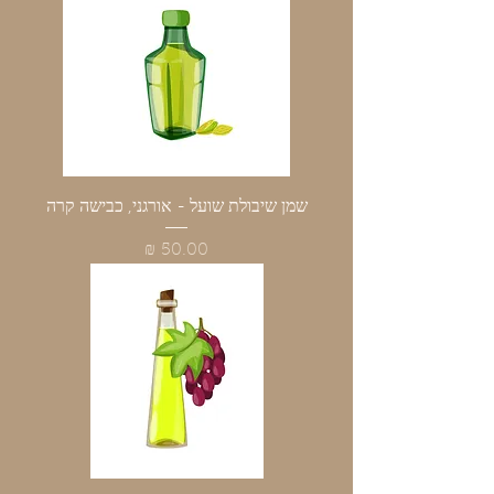
שמן שיבולת שועל - אורגני, כבישה קרה
מחיר