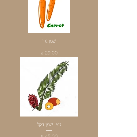
שמן גזר
מחיר
PO שמן דקל
מחיר