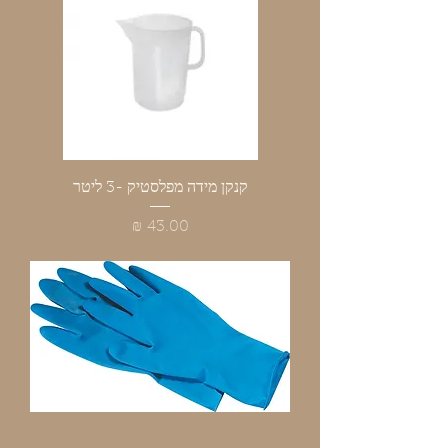
קנקן מידה מפלסטיק -3 ליטר
מחיר