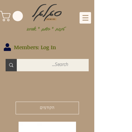
טיפוח * בישום * אווירה
Members: Log In
הקודמים