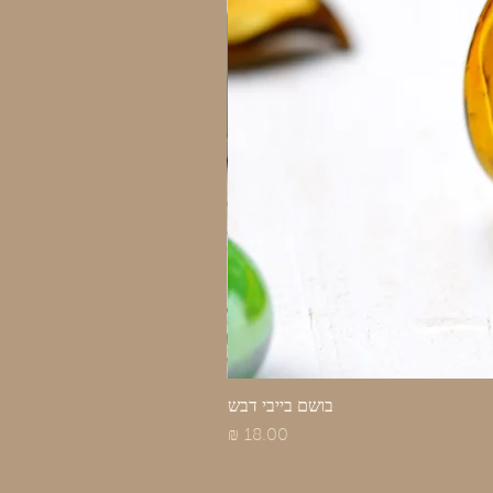
בושם בייבי דבש
מחיר