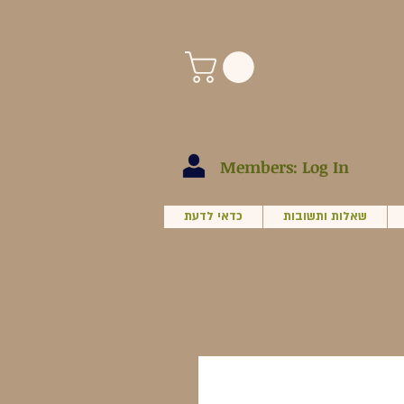
Members: Log In
שאלות ותשובות
כדאי לדעת