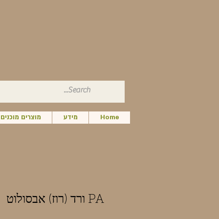
Home
מידע
מוצרים מוכנים
PA ורד (רוז) אבסולוט