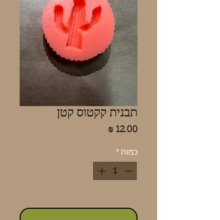
תבנית קקטוס קטן
מחיר
כמות
*
אזל מהמלאי