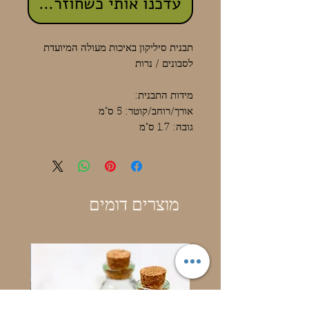
עדכנו אותי כשחוזר למלאי
תבנית סיליקון באיכות מעולה המיועדת
לסבונים / נרות
מידות התבנית:
אורך/רוחב/קוטר: 5 ס"מ
גובה: 1.7 ס"מ
מוצרים דומים