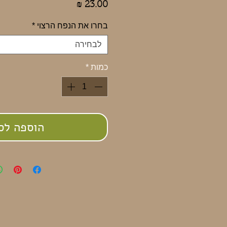
מחיר
בחרו את הנפח הרצוי
*
לבחירה
כמות
*
הוספה לס