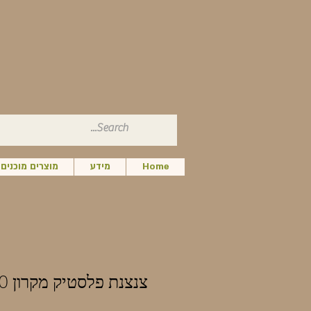
Home
מידע
מוצרים מוכנים
צנצנת פלסטיק מקרון 10 מ"ל