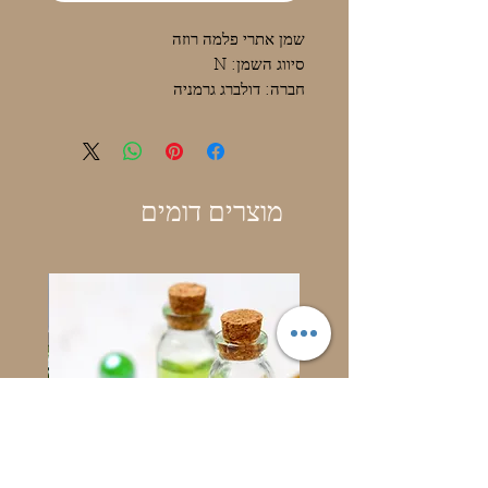
שמן אתרי פלמה רוזה
סיווג השמן: N
חברה: דולברג גרמניה
מוצרים דומים