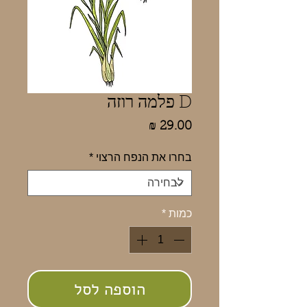
D פלמה רוזה
מחיר
בחרו את הנפח הרצוי
*
כמות
*
הוספה לסל