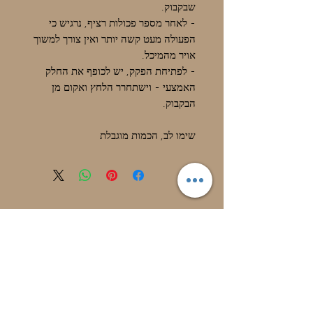
שבקבוק.
- לאחר מספר פכולות רציף, נרגיש כי
הפעולה מעט קשה יותר ואין צורך למשוך
אויר מהמיכל.
- לפתיחת הפקק, יש לכופף את החלק
האמצעי - וישתחרר הלחץ ואקום מן
הבקבוק.
שימו לב, הכמות מוגבלת
מוצרים דומים