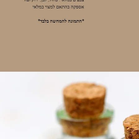
צבעים במלאי: כחול, לבן, ירוק ועוד
אספקה בהתאם למצוי במלאי
*התמונה להמחשה בלבד*