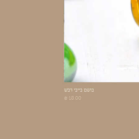
בושם בייבי דבש
מחיר