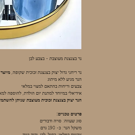
נר בצנצנת מעוצבת - בצבע לבן
נר ריחני גדול יצוק בצנצנת זכוכית שקופה,
מיוצר 
הנר מגיע ללא מיתוג
צבעים וריחות בהתאם למצוי במלאי
אידיאלי במיוחד למתנת יום הולדת, להוספה למאר
הנר יצוק בצנצנת זכוכית מעוצבת שניתן להשתמ
פרטים טכניים:
סוג שעווה: סויה ודבורים
משקל הנר: כ- 190 גרם