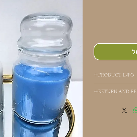
ל
PRODUCT INFO
RETURN AND RE