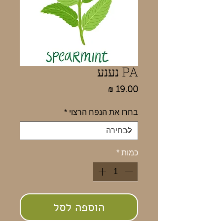
PA נענע
מחיר
בחרו את הנפח הרצוי
*
כמות
*
הוספה לסל