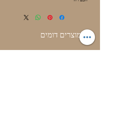
הבעירה
מוצרים דומים
בושם בייבי דבש