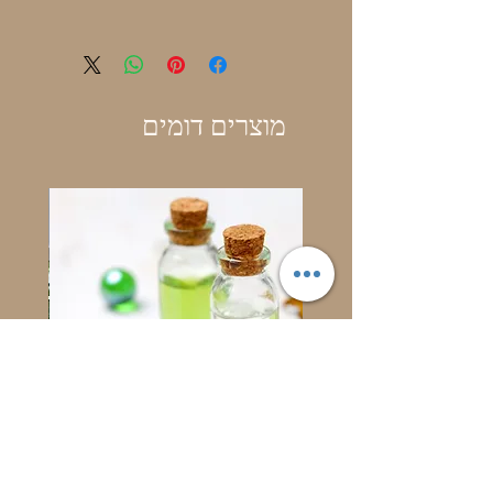
מוצרים דומים
בושם בייבי דבש