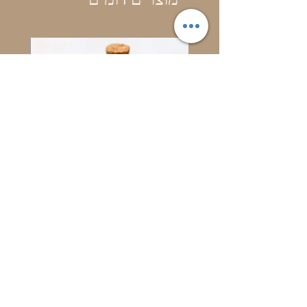
מוצרים דומים
בושם בייבי דבש
מחיר