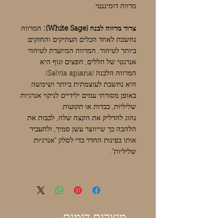
מרווה דומיננטי.
צרור מרווה לבנה (White Sage):
המרווה
נחשבת לאחד הכלים העתיקים והחזקים
ביותר לטיהור. המרווה המיועדת לטיהור
אנרגטי של חללים, חפצים וגוף היא
המרווה הלבנה (Salvia apiana).
היא נחשבת לעוצמתית ביותר ושימשה
באופן מסורתי עמים ילידיים לניקוי אנרגיות
שליליות, כבדות או תקועות.
נהוג להדליק את הקצה שלה, לכבות את
הלהבה כך שייווצר עשן סמיך, ולהעביר
אותו בפינות החדר כדי לסלק "אנרגיות
שליליות".