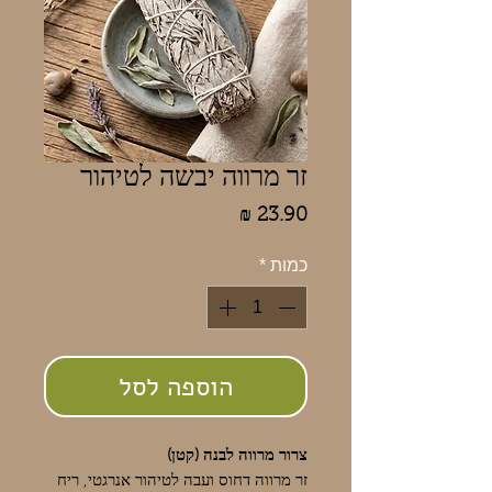
זר מרווה יבשה לטיהור
מחיר
כמות
*
הוספה לסל
צרור מרווה לבנה (קטן)
זר מרווה דחוס ועבה לטיהור אנרגטי, ריח