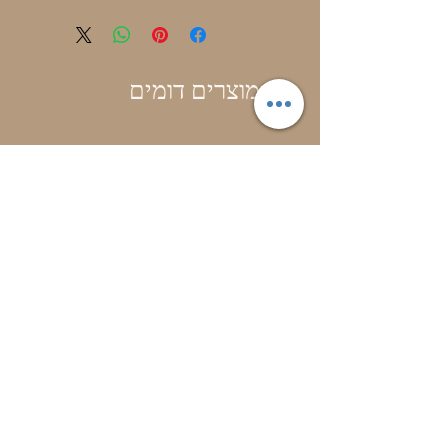
מוצרים דומים
בושם בייבי דבש
מחיר