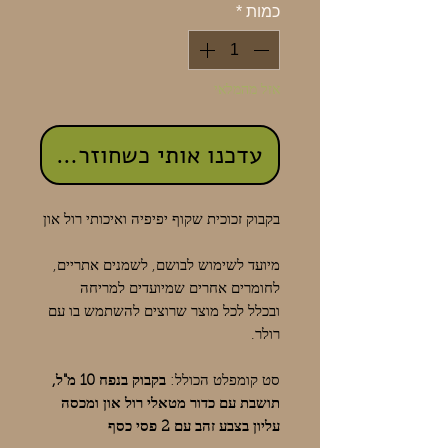
כמות
*
אזל מהמלאי
עדכנו אותי כשחוזר למלאי
בקבוק זכוכית שקוף יפיפיה ואיכותי רול און
מיועד לשימוש לבושם, לשמנים אתריים,
לחומרים אחרים שמיועדים למריחה
ובכלל לכל מוצר שרוצים להשתמש בו עם
רולר.
סט קומפלט הכולל:
בקבוק בנפח 10 מ"ל,
תושבת עם כדור מטאלי רול און ומכסה
עליון בצבע זהב עם 2 פסי כסף