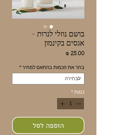
בושם נוזלי לנרות -
אגסים בקינמון
מחיר
בחר את הכמות בהתאם למחיר
*
כמות
*
הוספה לסל