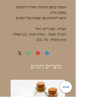
תמצית בושם מרוכזת ייעודית לשימוש
בהכנת נרות.
מיועד לשימוש עם שעוות מכל הסוגים
תצורה: שמן ריחני נוזלי
flash Point - נקודת הבזק: 112 מעלות
מינון מומלץ: 5%-10%
מוצרים דומים