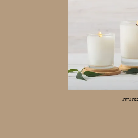
נת נרות.