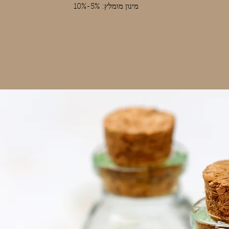
מינון מומלץ: 5%-10%