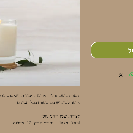
ל
תמצית בושם נוזלית מרוכזת ייעודית לשימוש בהכ
מיועד לשימוש עם שעוות מכל הסוגים
תצורה: שמן ריחני נוזלי
flash Point - נקודת הבזק: 112 מעלות