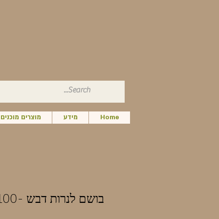
Home
מידע
מוצרים מוכנים
בושם לנרות דבש -100 מ"ל