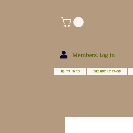
Members: Log In
שאלות ותשובות
כדאי לדעת