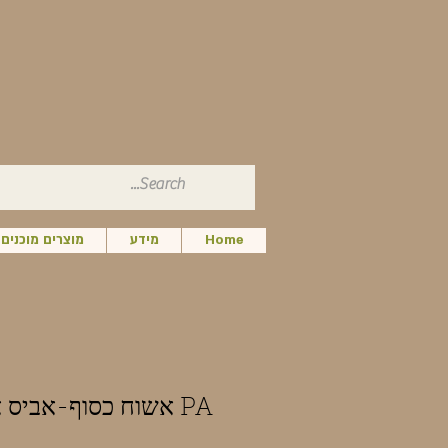
Home
מידע
מוצרים מוכנים
PA אשוח כסוף-אביס אלבה