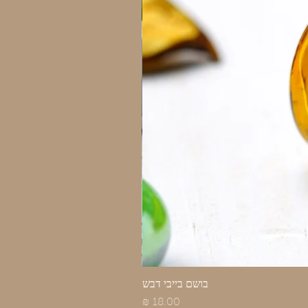
בושם בייבי דבש
מחיר